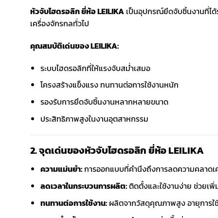
หัวจับไฮดรอลิก ยี่ห้อ LEILIKA
เป็นอุปกรณ์ยึดจับชิ้นงานที
เครื่องจักรกลทั่วไป
คุณสมบัติเด่นของ LEILIKA:
ระบบไฮดรอลิกที่ให้แรงจับสม่ำเสมอ
โครงสร้างแข็งแรง ทนทานต่อการใช้งานหนัก
รองรับการยึดจับชิ้นงานหลากหลายขนาด
ประสิทธิภาพสูงในงานอุตสาหกรรม
2. จุดเด่นของหัวจับไฮดรอลิก ยี่ห้อ LEILIKA
ความแม่นยำ:
การออกแบบที่คำนึงถึงการลดความคลาดเค
ลดเวลาในกระบวนการผลิต:
ติดตั้งและใช้งานง่าย ช่วยเพ
ทนทานต่อการใช้งาน:
ผลิตจากวัสดุคุณภาพสูง อายุการใ