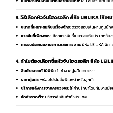
เหมาะสำหรับงานหลากหลายประเภท:
เช่น ชิ้นส่วนยานยนต
3. วิธีเลือกหัวจับไฮดรอลิก ยี่ห้อ LEILIKA ให้เห
ขนาดที่เหมาะสมกับเครื่องจักร:
ตรวจสอบเส้นผ่านศูนย์กล
แรงจับที่เพียงพอ:
เลือกแรงจับที่เหมาะสมกับประเภทชิ้น
การรับประกันและบริการหลังการขาย:
ยี่ห้อ LEILIKA มีการ
4. ทำไมต้องเลือกซื้อหัวจับไฮดรอลิก ยี่ห้อ L
สินค้าของแท้ 100%:
นำเข้าจากผู้ผลิตโดยตรง
ราคาคุ้มค่า:
พร้อมโปรโมชั่นพิเศษสำหรับลูกค้า
บริการหลังการขายครบวงจร:
ให้คำปรึกษาโดยทีมงานมือ
จัดส่งรวดเร็ว:
บริการส่งสินค้าทั่วประเทศ