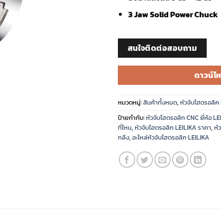
3 Jaw Solid Power Chuck
สนใจติดต่อสอบถาม
ดาวน์โ
หมวดหมู่:
สินค้าทั้งหมด
,
หัวจับไฮดรอลิ
ป้ายกำกับ:
หัวจับไฮดรอลิก CNC ยี่ห้อ LE
ที่ไหน
,
หัวจับไฮดรอลิก LEILIKA ราคา
,
หั
กลึง
,
อะไหล่หัวจับไฮดรอลิก LEILIKA