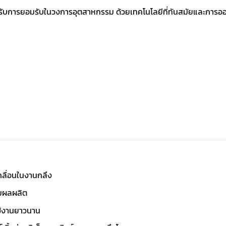
่ได้รับการยอมรับในวงการอุตสาหกรรม ด้วยเทคโนโลยีที่ทันสมัยและการ
ลื่อนในงานกลึง
ิ่มผลผลิต
ช้งานยาวนาน