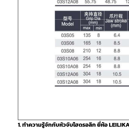
1. ทำความรู้จักกับหัวจับไฮดรอลิก ยี่ห้อ LEILIK