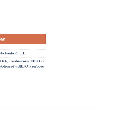
หลด
ค Hydraulic Chuck
ILIKA
,
หัวจับไฮดรอลิก LEILIKA ซื้อ
วจับไฮดรอลิก LEILIKA สำหรับงาน