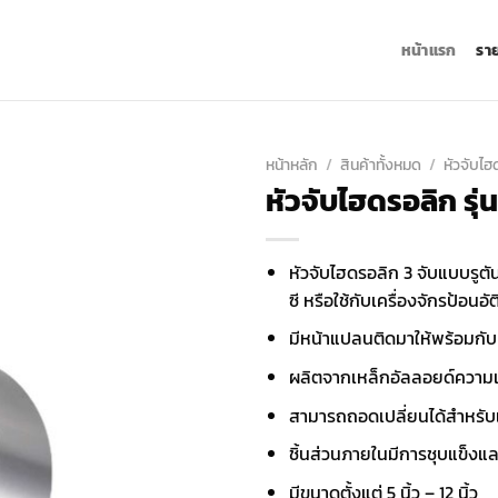
หน้าแรก
รา
หน้าหลัก
/
สินค้าทั้งหมด
/
หัวจับไ
หัวจับไฮดรอลิก รุ่
หัวจับไฮดรอลิก 3 จับแบบรูตัน
ซี หรือใช้กับเครื่องจักรป้อนอัต
มีหน้าแปลนติดมาให้พร้อมกับ
ผลิตจากเหล็กอัลลอยด์ความ
สามารถถอดเปลี่ยนได้สำหรับแ
ชิ้นส่วนภายในมีการชุบแข็งแ
มีขนาดตั้งแต่ 5 นิ้ว – 12 นิ้ว