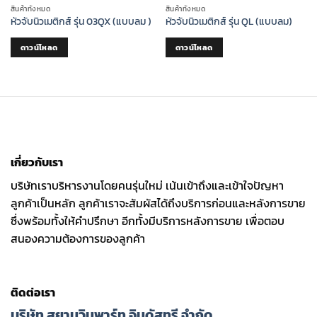
สินค้าทั้งหมด
สินค้าทั้งหมด
หัวจับนิวเมติกส์ รุ่น 03QX (แบบลม )
หัวจับนิวเมติกส์ รุ่น QL (แบบลม)
ดาวน์โหลด
ดาวน์โหลด
เกี่ยวกับเรา
บริษัทเราบริหารงานโดยคนรุ่นใหม่ เน้นเข้าถึงและเข้าใจปัญหา
ลูกค้าเป็นหลัก ลูกค้าเราจะสัมผัสได้ถึงบริการก่อนและหลังการขาย
ซึ่งพร้อมทั้งให้คำปรึกษา อีกทั้งมีบริการหลังการขาย เพื่อตอบ
สนองความต้องการของลูกค้า
ติดต่อเรา
บริษัท สยามวินพาร์ท อินดัสทรี จำกัด