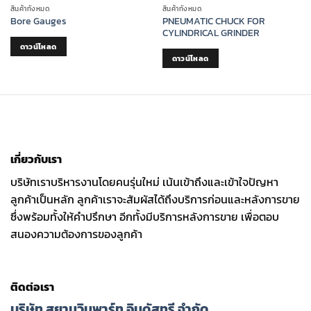
สินค้าทั้งหมด
สินค้าทั้งหมด
PNEUMATIC CHUCK FOR
Bore Gauges
CYLINDRICAL GRINDER
ดาวน์โหลด
ดาวน์โหลด
เกี่ยวกับเรา
บริษัทเราบริหารงานโดยคนรุ่นใหม่ เน้นเข้าถึงและเข้าใจปัญหา
ลูกค้าเป็นหลัก ลูกค้าเราจะสัมผัสได้ถึงบริการก่อนและหลังการขาย
ซึ่งพร้อมทั้งให้คำปรึกษา อีกทั้งมีบริการหลังการขาย เพื่อตอบ
สนองความต้องการของลูกค้า
ติดต่อเรา
บริษัท สยามวินพาร์ท อินดัสทรี จำกัด