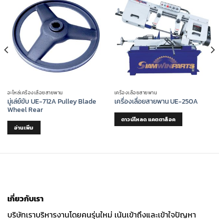
อะไหล่เครื่องเลื่อยสายพาน
เครื่องเลื่อยสายพาน
มู่เล่ย์ขับ UE-712A Pulley Blade
เครื่องเลื่อยสายพาน UE-250A
Wheel Rear
ดาวน์โหลด แคตตาล็อค
อ่านเพิ่ม
เกี่ยวกับเรา
บริษัทเราบริหารงานโดยคนรุ่นใหม่ เน้นเข้าถึงและเข้าใจปัญหา