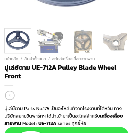
หน้าหลัก
/
สินค้าทั้งหมด
/
อะไหล่เครื่องเลื่อยสายพาน
มู่เล่ย์ตาม UE-712A Pulley Blade Wheel
Front
มู่เล่ย์ตาม Parts No.175 เป็นอะไหล่แท้จากโรงงานที่ไต้หวัน ทาง
บริษัทสยามวินพาร์ทฯ ได้นำเข้ามาเป็นอะไหล่สำหรับ
เครื่องเลื่อย
สายพาน
Model :
UE-712A
series ทุกยี้ห้อ