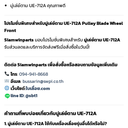
มู่เล่ย์ตาม UE-712A คุณภาพดี
โปรโมชั่นพิเศษสำหรับมู่เล่ย์ตาม UE-712A Pulley Blade Wheel
Front
Siamwinparts
มอบโปรโมชั่นพิเศษสำหรับ
มู่เล่ย์ตาม UE-712A
รับส่วนลดและบริการจัดส่งฟรีเมื่อสั่งซื้อในวันนี้!
ติดต่อ Siamwinparts เพื่อสั่งซื้อหรือสอบถามข้อมูลเพิ่มเติม
โทร
:
094-941-8668
อีเมล
:
bussarin@swpi.co.th
เว็บไซต์
:
ใบเลื่อย.com
line ID: @sbt1
คำถามที่พบบ่อยเกี่ยวกับมู่เล่ย์ตาม UE-712A
1. มู่เล่ย์ตาม UE-712A ใช้กับเครื่องเลื่อยรุ่นอื่นได้หรือไม่?