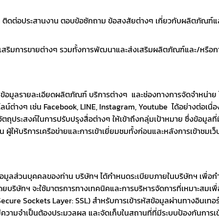
กค้า ติดต่อประสานงาน ตอบข้อซักถาม ข้อสงสัยต่างๆ เกี่ยวกับผลิตภัณฑ์
สริมการขายต่างๆ รวมทั้งการพัฒนาและส่งเสริมผลิตภัณฑ์และ/หรือการ
ข้อมูลรายละเอียดผลิตภัณฑ์ บริการต่างๆ และช่องทางการจัดจำหน่าย โดยท
ลน์ต่างๆ เช่น Facebook, LINE, Instagram, Youtube ได้อย่างต่อเนื่
อวัตถุประสงค์ในการปรับปรุงสื่อต่างๆ ให้เข้าถึงกลุ่มเป้าหมาย ซึ่งข้อ
 ผู้ให้บริการเครือข่ายและการเข้าเยี่ยมชมทั้งก่อนและหลังการเข้าชมเว
ูลส่วนบุคคลของท่าน บริษัทฯ ได้กำหนดระเบียบภายในบริษัทฯ เพื่อกำห
 โดยบริษัทฯ จะใช้มาตรการทางเทคนิคและการบริหารจัดการที่เหมาะสมเ
ecure Sockets Layer: SSL) สำหรับการเข้ารหัสข้อมูลผ่านทางอินเทอร์เน
ความจำเป็นต้องประมวลผล และจัดเก็บในสถานที่ที่มีระบบป้องกันการเข้า