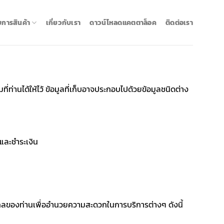
ยการสินค้า
เกี่ยวกับเรา
ดาวน์โหลดแคตตาล็อค
ติดต่อเรา
ท่านได้ให้ไว้ ข้อมูลที่เก็บอาจประกอบไปด้วยข้อมูลชนิดต่าง
อและชำระเงิน
บุคคลของท่านเพื่ออำนวยความสะดวกในการบริการต่างๆ ดังนี้