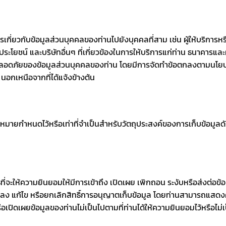
รเกี่ยวกับข้อมูลส่วนบุคคลของท่านไปยังบุคคลที่สาม เช่น ผู้ให้บริการหรือ
ยชน์ และบริษัทอื่นๆ ที่เกี่ยวข้องในการให้บริการแก่ท่าน ธนาคารและผู้
ปลอดภัยของข้อมูลส่วนบุคคลของท่าน โดยมีการจัดทำข้อตกลงตามนโยบ
ๆ นอกเหนือจากที่ได้แจ้งข้างต้น
ฎหมายกําหนดไว้หรือเท่าที่จําเป็นสําหรับวัตถุประสงค์ของการเก็บข้อมูลด
ี่จะให้ความยินยอมให้มีการเข้าถึง เปิดเผย เพิกถอน ระงับหรือส่งต่อข้อ
ลง แก้ไข หรือยกเลิกสิทธิ์การอนุญาตเก็บข้อมูล โดยท่านสามารถแสดงค
รือเปิดเผยข้อมูลของท่านไม่เป็นไปตามที่ท่านได้ให้ความยินยอมไว้หรือไ