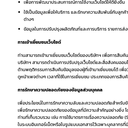
เพื่อการพัฒนาประสบการณ์การใช้งานเว็บไซต์ให้ดียิ่งขึ้น
ใช้เป็นข้อมูลเพื่อให้บริการ และรักษาความสัมพันธ์กับลู
ต่างๆ
ข้อมูลในการปรับปรุงผลิตภัณฑ์และการบริการ รายการส่งเ
การเข้าเยี่ยมชมเว็บไซต์
ท่านสามารถเข้ามาเยี่ยมชมเว็บไซต์ของบริษัทฯ เพื่อการสืบค้น
บริษัทฯ สามารถดำเนินการปรับปรุงเว็บไซต์และสื่อสังคมออนไ
ด้านพฤติกรรมการสืบค้นข้อมูลของผู้ที่เข้ามาเยี่ยมชมได้ เพื่
ดูหน้าเพจต่างๆ เวลาที่ใช้ในการเยี่ยมชม ประเภทของการสืบค้น
การรักษาความปลอดภัยของข้อมูลส่วนบุคคล
เพื่อประโยชน์ในการรักษาความลับและความปลอดภัยสำหรับข้อม
เพื่อรักษาความปลอดภัยของข้อมูลที่มีความสำคัญอย่างยิ่ง
ท่านที่เก็บรวบรวม เช่น การใช้มาตรการเรื่องความปลอดภัย (S
ในระบบอินเทอร์เน็ตหรือในรูปแบบเอกสารไว้เฉพาะบุคลากรที่มี