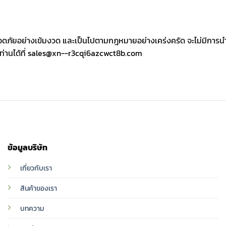
ัยอย่างเข้มงวด และเป็นไปตามกฎหมายอย่างเคร่งครัด จะไม่มีการนำไปเป
่านได้ที่ sales@xn--r3cqi6azcwct8b.com
ข้อมูลบริษัท
เกี่ยวกับเรา
สินค้าของเรา
บทความ