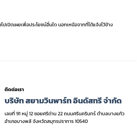
ิดเผยเพื่อประโยชน์อื่นใด นอกเหนือจากที่ได้แจ้งไว้ข้าง
ติดต่อเรา
บริษัท สยามวินพาร์ท อินดัสทรี จำกัด
เลขที่ 91 หมู่ 12 ซอยศรีด่าน 22 ถนนศรีนครินทร์ ตำบลบางแก้ว
อำเภอบางพลี จังหวัดสมุทรปราการ 10540