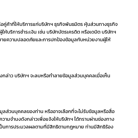
คู่ค้าที่ให้บริการแก่บริษัทฯ ธุรกิจพันธมิตร หุ้นส่วนทางธุรกิจ
ให้บริการชำระเงิน เช่น บริษัทบัตรเครดิต หรือเดบิต บริษัทฯ
ายความปลอดภัยและการปกป้องข้อมูลกับหน่วยงานผู้ให้
ังกล่าว บริษัทฯ จะลบหรือทําลายข้อมูลส่วนบุคคลเมื่อเห็น
มูลส่วนบุคคลของท่าน หรืออาจเลือกที่จะไม่รับข้อมูลหรือสื่อ
วามจำนงดังกล่าวเพื่อแจ้งให้บริษัทฯ ได้ทราบผ่านช่องทาง
ม่เป็นการประมวลผลตามที่มีสิทธิตามกฎหมาย ท่านมีสิทธิร้อง