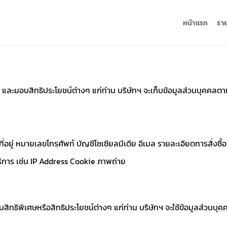
หน้าแรก
รา
ะมอบสิทธิประโยชน์ต่างๆ แก่ท่าน บริษัทฯ จะเก็บข้อมูลส่วนบุคคลตามที่
ที่อยู่ หมายเลขโทรศัพท์ บัญชีโซเชียลมีเดีย อีเมล รายละเอียดการสั่งซื้
การ เช่น IP Address Cookie ภาพถ่าย
บสิทธิพิเศษหรือสิทธิประโยชน์ต่างๆ แก่ท่าน บริษัทฯ จะใช้ข้อมูลส่วน